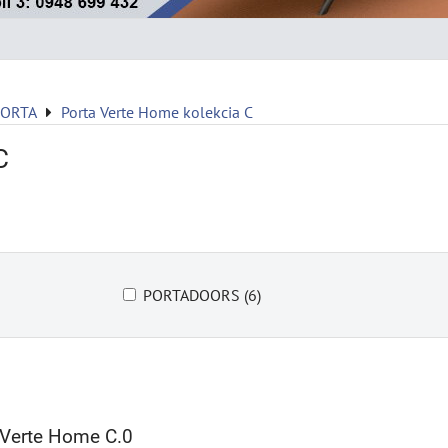
PORTA
Porta Verte Home kolekcia C
C
PORTADOORS (6)
Verte Home C.0