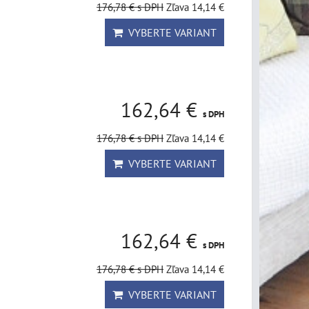
176,78 €
s DPH
Zľava 14,14 €
VYBERTE VARIANT
162,64 €
s DPH
176,78 €
s DPH
Zľava 14,14 €
VYBERTE VARIANT
162,64 €
s DPH
176,78 €
s DPH
Zľava 14,14 €
VYBERTE VARIANT