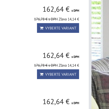
162,64 €
s DPH
176,78 €
s DPH
Zľava 14,14 €
VYBERTE VARIANT
162,64 €
s DPH
176,78 €
s DPH
Zľava 14,14 €
VYBERTE VARIANT
162,64 €
s DPH