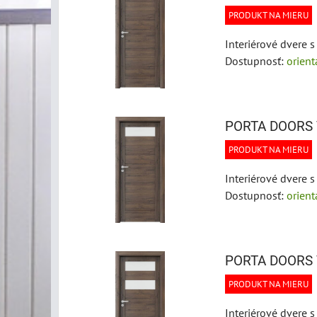
PRODUKT NA MIERU
Interiérové dvere 
Dostupnosť:
orien
PORTA DOORS 
PRODUKT NA MIERU
Interiérové dvere 
Dostupnosť:
orien
PORTA DOORS 
PRODUKT NA MIERU
Interiérové dvere 