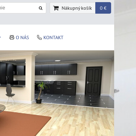
Nákupný košík
0 €
O NÁS
KONTAKT