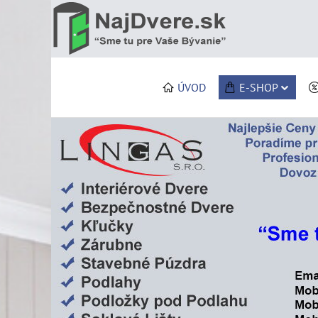
ÚVOD
E-SHOP