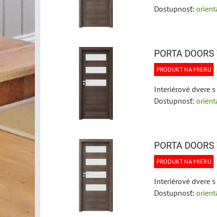
Dostupnosť:
orien
PORTA DOORS 
PRODUKT NA MIERU
Interiérové dvere 
Dostupnosť:
orien
PORTA DOORS 
PRODUKT NA MIERU
Interiérové dvere 
Dostupnosť:
orien