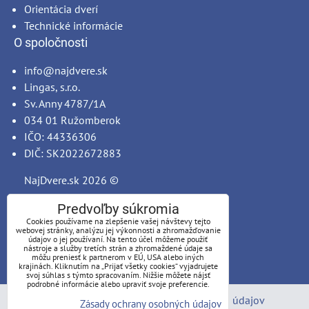
Orientácia dverí
Technické informácie
O spoločnosti
info@najdvere.sk
Lingas, s.r.o.
Sv. Anny 4787/1A
034 01 Ružomberok
IČO: 44336306
DIČ: SK2022672883
NajDvere.sk
2026 ©
Predvoľby súkromia
Cookies používame na zlepšenie vašej návštevy tejto
webovej stránky, analýzu jej výkonnosti a zhromažďovanie
údajov o jej používaní. Na tento účel môžeme použiť
nástroje a služby tretích strán a zhromaždené údaje sa
môžu preniesť k partnerom v EÚ, USA alebo iných
krajinách. Kliknutím na „Prijať všetky cookies“ vyjadrujete
svoj súhlas s týmto spracovaním. Nižšie môžete nájsť
podrobné informácie alebo upraviť svoje preferencie.
Predvoľby súkromia
Zásady ochrany osobných údajov
Zásady ochrany osobných údajov