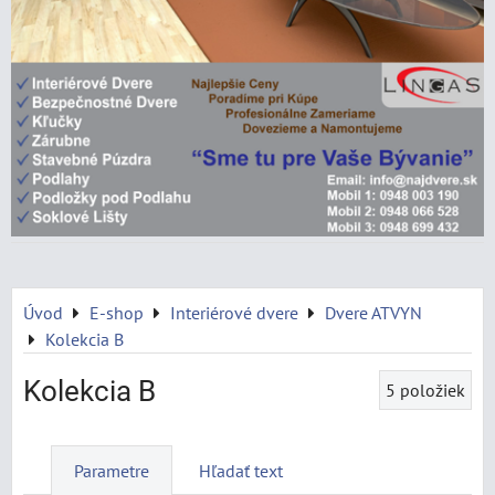
Úvod
E-shop
Interiérové dvere
Dvere ATVYN
Kolekcia B
Kolekcia B
5
položiek
Parametre
Hľadať text