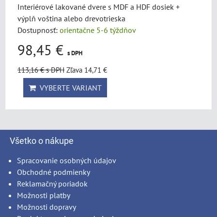
Interiérové lakované dvere s MDF a HDF dosiek +
výplň voština alebo drevotrieska
Dostupnosť:
orientačne 5-6 týždňov
98,45 €
s DPH
113,16 €
s DPH
Zľava 14,71 €
VYBERTE VARIANT
Všetko o nákupe
Spracovanie osobných údajov
Obchodné podmienky
Reklamačný poriadok
Možnosti platby
Možnosti dopravy