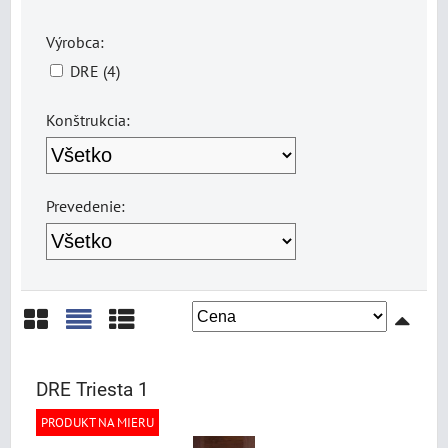
Výrobca:
DRE (4)
Konštrukcia:
Prevedenie:
Mriežka
Zoznam
Tabuľka
DRE Triesta 1
PRODUKT NA MIERU