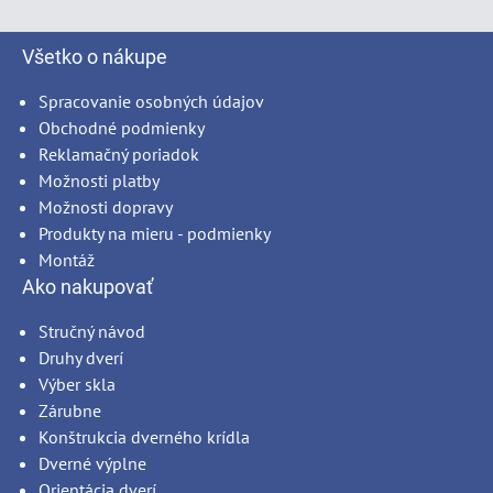
Všetko o nákupe
Spracovanie osobných údajov
Obchodné podmienky
Reklamačný poriadok
Možnosti platby
Možnosti dopravy
Produkty na mieru - podmienky
Montáž
Ako nakupovať
Stručný návod
Druhy dverí
Výber skla
Zárubne
Konštrukcia dverného krídla
Dverné výplne
Orientácia dverí