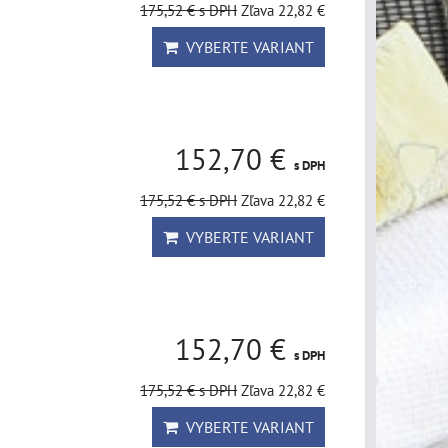
175,52 €
s DPH
Zľava 22,82 €
VYBERTE VARIANT
152,70 €
s DPH
175,52 €
s DPH
Zľava 22,82 €
VYBERTE VARIANT
152,70 €
s DPH
175,52 €
s DPH
Zľava 22,82 €
VYBERTE VARIANT