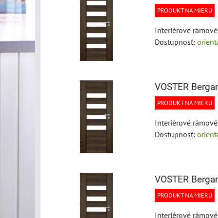
PRODUKT NA MIERU
Interiérové rámov
Dostupnosť:
orien
VOSTER Berga
PRODUKT NA MIERU
Interiérové rámov
Dostupnosť:
orien
VOSTER Berga
PRODUKT NA MIERU
Interiérové rámov