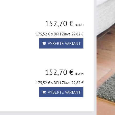
152,70 €
s DPH
175,52 €
s DPH
Zľava 22,82 €
VYBERTE VARIANT
152,70 €
s DPH
175,52 €
s DPH
Zľava 22,82 €
VYBERTE VARIANT