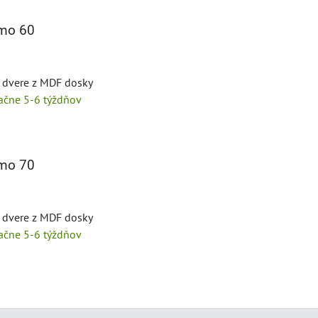
mo 60
é dvere z MDF dosky
tačne 5-6 týždňov
mo 70
é dvere z MDF dosky
tačne 5-6 týždňov