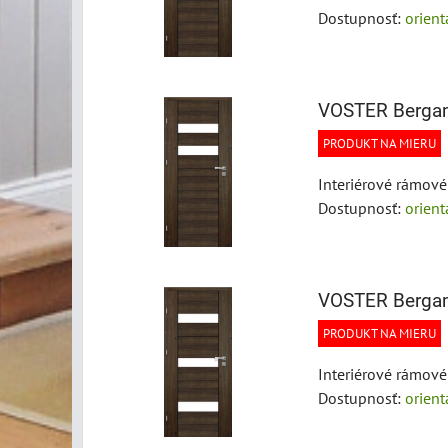
Dostupnosť:
orien
VOSTER Berga
PRODUKT NA MIERU
Interiérové rámov
Dostupnosť:
orien
VOSTER Berga
PRODUKT NA MIERU
Interiérové rámov
Dostupnosť:
orien