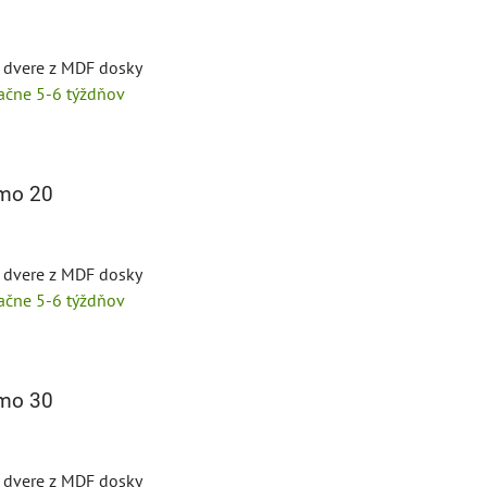
é dvere z MDF dosky
tačne 5-6 týždňov
mo 20
é dvere z MDF dosky
tačne 5-6 týždňov
mo 30
é dvere z MDF dosky