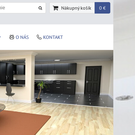
Nákupný košík
0 €
O NÁS
KONTAKT