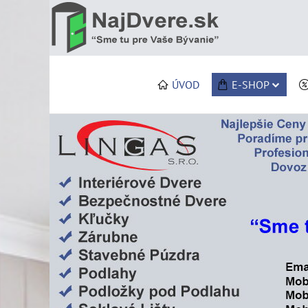
ÚVOD
E-SHOP