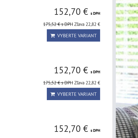
152,70 €
s DPH
175,52 €
s DPH
Zľava 22,82 €
VYBERTE VARIANT
152,70 €
s DPH
175,52 €
s DPH
Zľava 22,82 €
VYBERTE VARIANT
152,70 €
s DPH