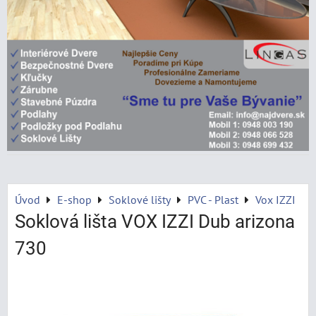
Úvod
E-shop
Soklové lišty
PVC - Plast
Vox IZZI
Soklová lišta VOX IZZI Dub arizona
730