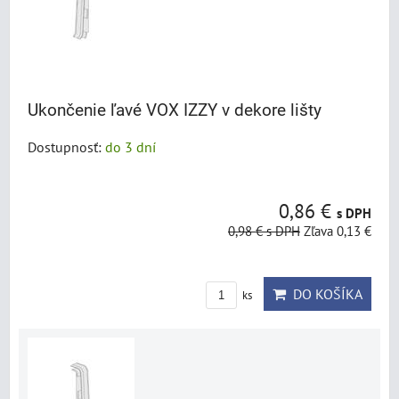
Ukončenie ľavé VOX IZZY v dekore lišty
Dostupnosť:
do 3 dní
0,86 €
s DPH
0,98 €
s DPH
Zľava 0,13 €
DO KOŠÍKA
ks