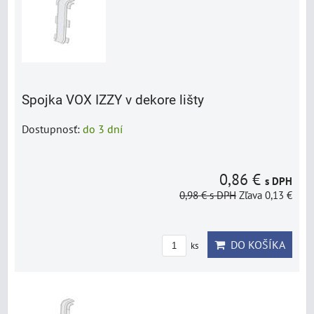
Spojka VOX IZZY v dekore lišty
Dostupnosť:
do 3 dní
0,86 €
s DPH
0,98 €
s DPH
Zľava 0,13 €
DO KOŠÍKA
ks