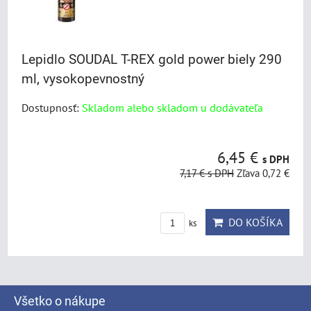
Lepidlo SOUDAL T-REX gold power biely 290
ml, vysokopevnostný
Dostupnosť:
Skladom alebo skladom u dodávateľa
6,45 €
s DPH
7,17 €
s DPH
Zľava 0,72 €
DO KOŠÍKA
ks
Všetko o nákupe