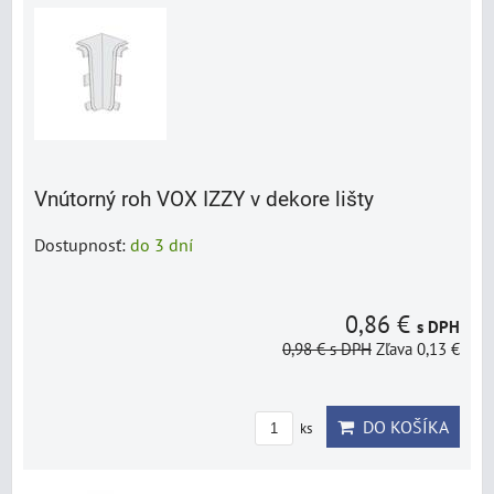
Vnútorný roh VOX IZZY v dekore lišty
Dostupnosť:
do 3 dní
0,86 €
s DPH
0,98 €
s DPH
Zľava 0,13 €
DO KOŠÍKA
ks