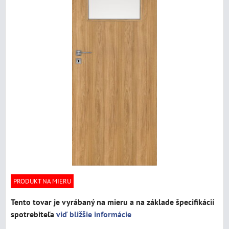
PRODUKT NA MIERU
Tento tovar je vyrábaný na mieru a na základe špecifikácií
spotrebiteľa
viď bližšie informácie