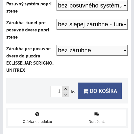
Posuvný systém popri
stene
Zárubňa- tunel pre
posuvné dvere popri
stene
Zárubňa pre posuvne
dvere do puzdra
ECLISSE, JAP, SCRIGNO,
UNITREX
DO KOŠÍKA
ks
Otázka k produktu
Doručenia