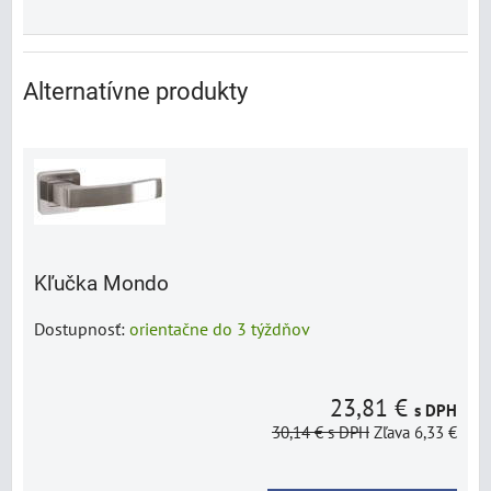
Alternatívne produkty
Kľučka Mondo
Dostupnosť:
orientačne do 3 týždňov
23,81 €
s DPH
30,14 €
s DPH
Zľava 6,33 €