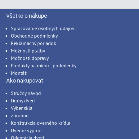
Všetko o nákupe
Spracovanie osobných údajov
Obchodné podmienky
Reklamačný poriadok
Možnosti platby
Možnosti dopravy
Produkty na mieru - podmienky
Montáž
Ako nakupovať
Stručný návod
Druhy dverí
Výber skla
Zárubne
Konštrukcia dverného krídla
Dverné výplne
Orientácia dverí