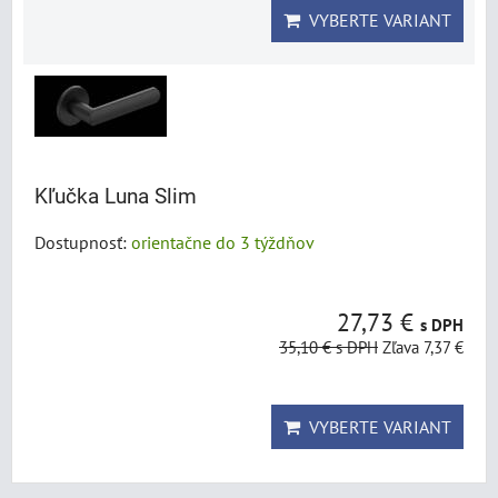
VYBERTE VARIANT
Kľučka Luna Slim
Dostupnosť:
orientačne do 3 týždňov
27,73 €
s DPH
35,10 €
s DPH
Zľava 7,37 €
VYBERTE VARIANT