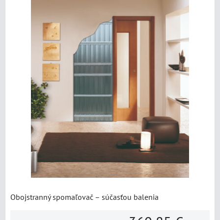
Obojstranný spomaľovač – súčasťou balenia