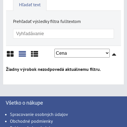
Hľadať text
Prehľadať výsledky filtra fulltextom
Mriežka
Zoznam
Tabuľka
Všetko o nákupe
Spracovanie osobných údajov
Obchodné podmienky