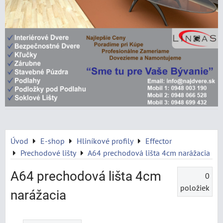
Úvod
E-shop
Hliníkové profily
Effector
Prechodové lišty
A64 prechodová lišta 4cm narážacia
A64 prechodová lišta 4cm
0
položiek
narážacia