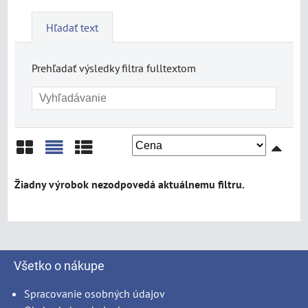
Hľadať text
Prehľadať výsledky filtra fulltextom
Mriežka
Zoznam
Tabuľka
Všetko o nákupe
Spracovanie osobných údajov