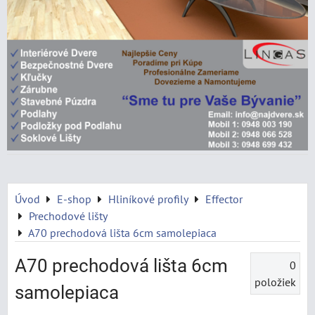
Úvod
E-shop
Hliníkové profily
Effector
Prechodové lišty
A70 prechodová lišta 6cm samolepiaca
A70 prechodová lišta 6cm
0
položiek
samolepiaca