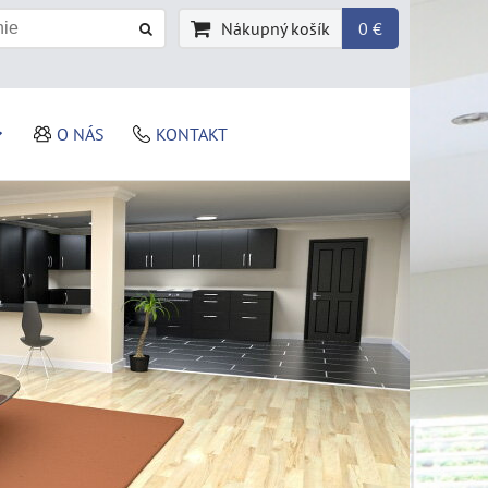
Nákupný košík
0 €
O NÁS
KONTAKT