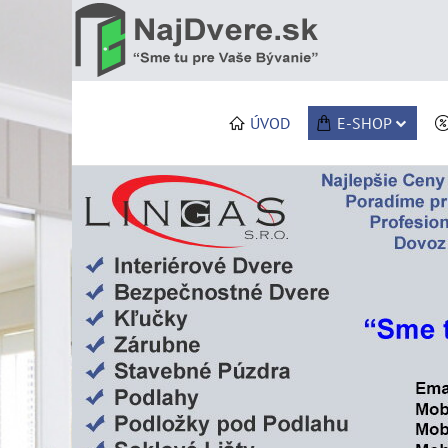
ÚVOD
E-SHOP