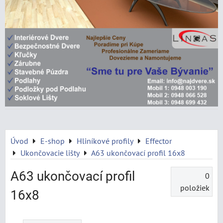
Úvod
E-shop
Hliníkové profily
Effector
Ukončovacie lišty
A63 ukončovací profil 16x8
A63 ukončovací profil
0
položiek
16x8