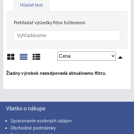
Hľadať text
Prehľadať výsledky filtra fulltextom
Mriežka
Zoznam
Tabuľka
Všetko o nákupe
Spracovanie osobných údajov
Obchodné podmienky