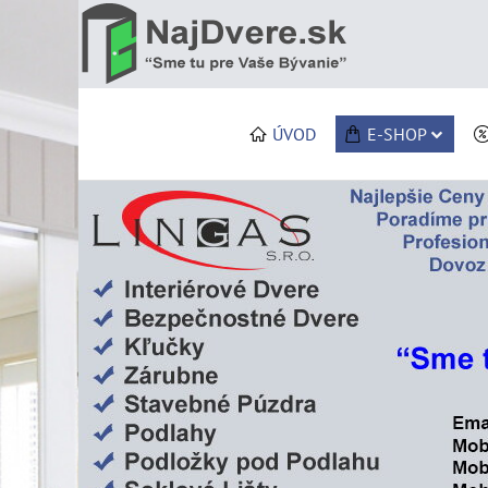
ÚVOD
E-SHOP