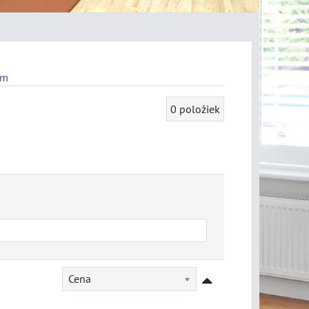
mm
0
položiek
Cena