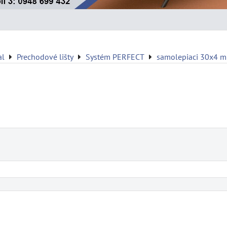
al
Prechodové lišty
Systém PERFECT
samolepiaci 30x4 