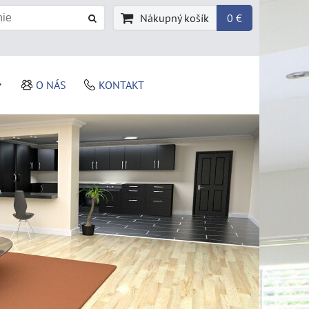
Nákupný košík
0 €
O NÁS
KONTAKT