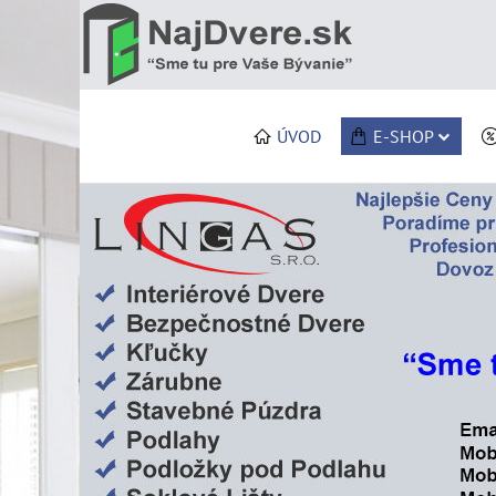
ÚVOD
E-SHOP