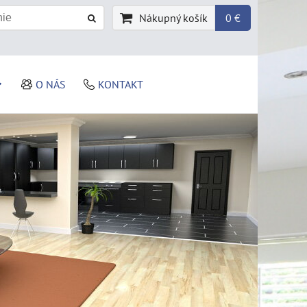
Nákupný košík
0 €
O NÁS
KONTAKT