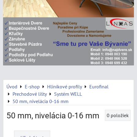
Úvod
E-shop
Hliníkové profily
Eurofinal
Prechodové lišty
Systém WELL
50 mm, nivelácia 0-16 mm
50 mm, nivelácia 0-16 mm
0
položiek