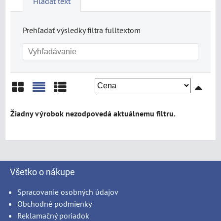
Hľadať text
Prehľadať výsledky filtra fulltextom
Mriežka
Zoznam
Tabuľka
Všetko o nákupe
Spracovanie osobných údajov
Obchodné podmienky
Reklamačný poriadok