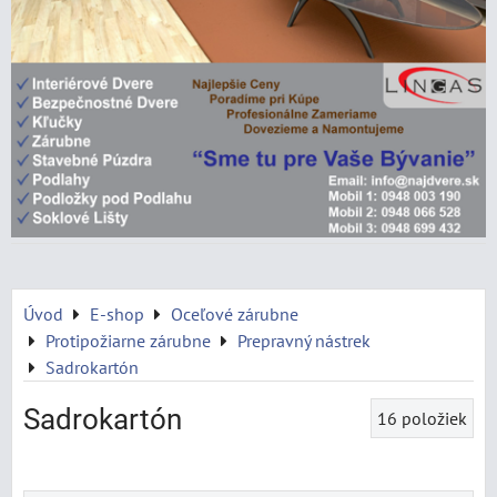
Úvod
E-shop
Oceľové zárubne
Protipožiarne zárubne
Prepravný nástrek
Sadrokartón
Sadrokartón
16
položiek