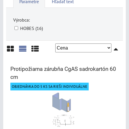
Parametre
Hľadať text
Výrobca:
HOBES (16)
Mriežka
Zoznam
Tabuľka
Protipožiarna zárubňa CgAS sadrokartón 60
cm
OBJEDNÁVKA DO 5 KS SA RIEŠI INDIVIDUÁLNE