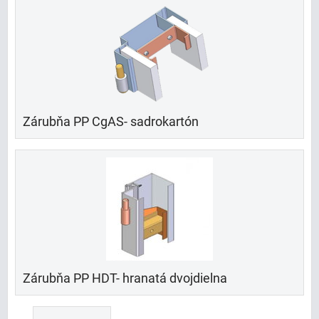
Zárubňa PP CgAS- sadrokartón
Zárubňa PP HDT- hranatá dvojdielna