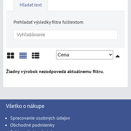
Hľadať text
Prehľadať výsledky filtra fulltextom
Mriežka
Zoznam
Tabuľka
Všetko o nákupe
Spracovanie osobných údajov
Obchodné podmienky