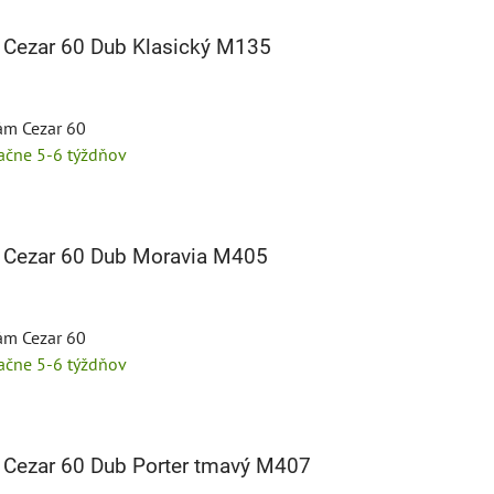
 Cezar 60 Dub Klasický M135
tám Cezar 60
tačne 5-6 týždňov
é Cezar 60 Dub Moravia M405
tám Cezar 60
tačne 5-6 týždňov
 Cezar 60 Dub Porter tmavý M407