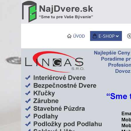
ÚVOD
E-SHOP