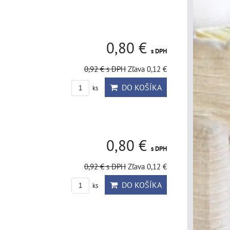
0,80 €
s DPH
0,92 €
s DPH
Zľava 0,12 €
DO KOŠÍKA
ks
0,80 €
s DPH
0,92 €
s DPH
Zľava 0,12 €
DO KOŠÍKA
ks