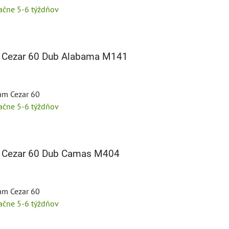
tačne 5-6 týždňov
é Cezar 60 Dub Alabama M141
tám Cezar 60
tačne 5-6 týždňov
é Cezar 60 Dub Camas M404
tám Cezar 60
tačne 5-6 týždňov