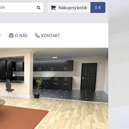
Nákupný košík
0 €
O NÁS
KONTAKT