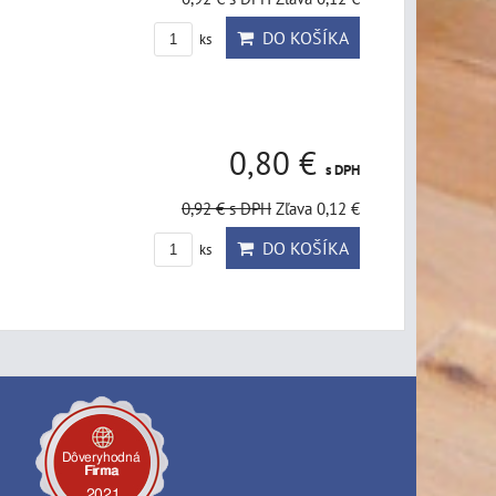
DO KOŠÍKA
ks
0,80 €
s DPH
0,92 €
s DPH
Zľava 0,12 €
DO KOŠÍKA
ks