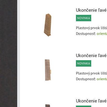
Ukončenie ľavé
NOVINKA
Plastový prvok liš
Dostupnosť:
orien
Ukončenie ľav
NOVINKA
Plastový prvok liš
Dostupnosť:
orien
Ukončenie ľavé