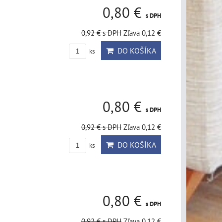
0,80 €
s DPH
0,92 €
s DPH
Zľava 0,12 €
DO KOŠÍKA
ks
0,80 €
s DPH
0,92 €
s DPH
Zľava 0,12 €
DO KOŠÍKA
ks
0,80 €
s DPH
0,92 €
s DPH
Zľava 0,12 €