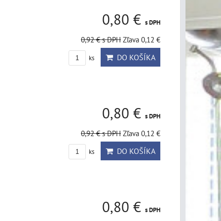
0,80 €
s DPH
0,92 €
s DPH
Zľava 0,12 €
DO KOŠÍKA
ks
0,80 €
s DPH
0,92 €
s DPH
Zľava 0,12 €
DO KOŠÍKA
ks
0,80 €
s DPH