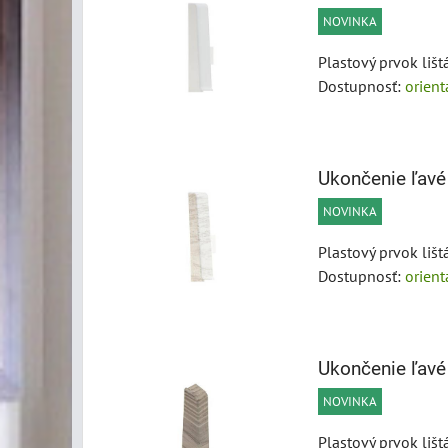
NOVINKA
Plastový prvok liš
Dostupnosť:
orien
Ukončenie ľavé
NOVINKA
Plastový prvok liš
Dostupnosť:
orien
Ukončenie ľavé
NOVINKA
Plastový prvok liš