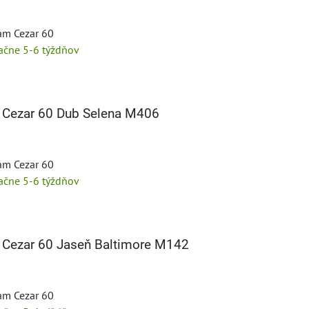
tám Cezar 60
tačne 5-6 týždňov
 Cezar 60 Dub Selena M406
tám Cezar 60
tačne 5-6 týždňov
 Cezar 60 Jaseň Baltimore M142
tám Cezar 60