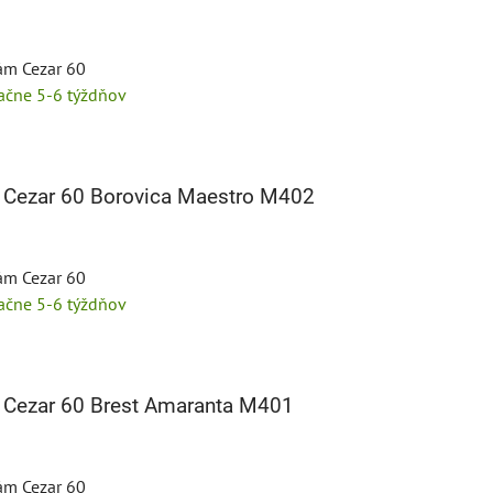
tám Cezar 60
tačne 5-6 týždňov
 Cezar 60 Borovica Maestro M402
tám Cezar 60
tačne 5-6 týždňov
 Cezar 60 Brest Amaranta M401
tám Cezar 60