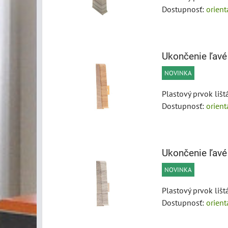
Dostupnosť:
orien
Ukončenie ľav
NOVINKA
Plastový prvok liš
Dostupnosť:
orien
Ukončenie ľav
NOVINKA
Plastový prvok liš
Dostupnosť:
orien