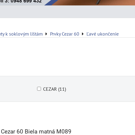
yty k soklovým lištám
Prvky Cezar 60
Ľavé ukončenie
CEZAR (11)
 Cezar 60 Biela matná M089