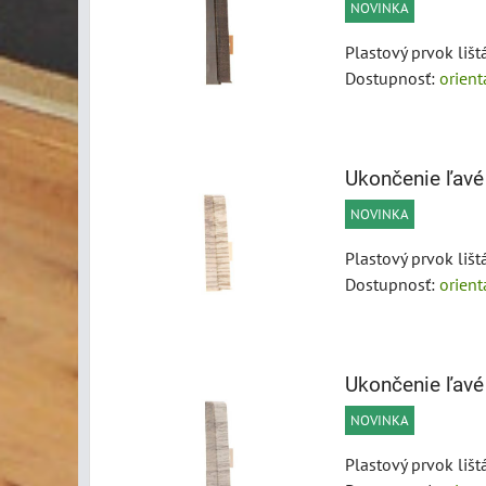
NOVINKA
Plastový prvok liš
Dostupnosť:
orien
Ukončenie ľavé
NOVINKA
Plastový prvok liš
Dostupnosť:
orien
Ukončenie ľavé
NOVINKA
Plastový prvok liš