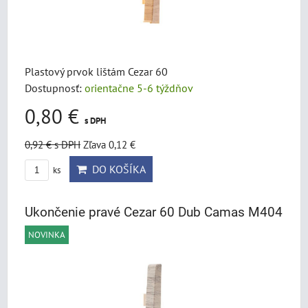
Plastový prvok lištám Cezar 60
Dostupnosť:
orientačne 5-6 týždňov
0,80 €
s DPH
0,92 €
s DPH
Zľava 0,12 €
DO KOŠÍKA
ks
Ukončenie pravé Cezar 60 Dub Camas M404
NOVINKA