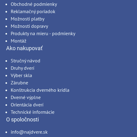
Obchodné podmienky
Reklamačný poriadok
Možnosti platby
Možnosti dopravy
Produkty na mieru - podmienky
Montáž
Ako nakupovať
Stručný návod
Druhy dverí
Výber skla
Zárubne
Konštrukcia dverného krídla
Dverné výplne
Orientácia dverí
Technické informácie
O spoločnosti
info@najdvere.sk