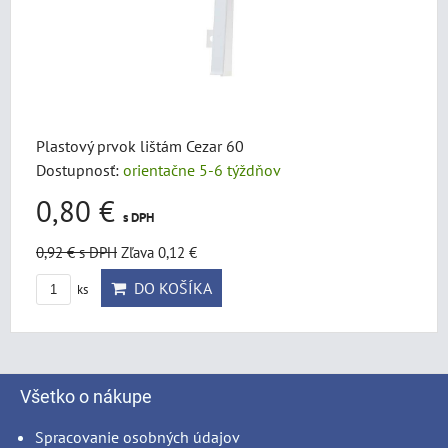
Plastový prvok lištám Cezar 60
Dostupnosť:
orientačne 5-6 týždňov
0,80 €
s DPH
0,92 €
s DPH
Zľava 0,12 €
DO KOŠÍKA
ks
Všetko o nákupe
Spracovanie osobných údajov