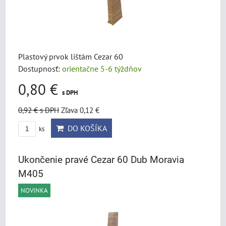
Plastový prvok lištám Cezar 60
Dostupnosť:
orientačne 5-6 týždňov
0,80 €
s DPH
0,92 €
s DPH
Zľava 0,12 €
DO KOŠÍKA
ks
Ukončenie pravé Cezar 60 Dub Moravia
M405
NOVINKA