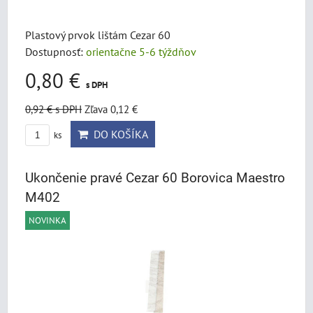
Plastový prvok lištám Cezar 60
Dostupnosť:
orientačne 5-6 týždňov
0,80 €
s DPH
0,92 €
s DPH
Zľava 0,12 €
DO KOŠÍKA
ks
Ukončenie pravé Cezar 60 Borovica Maestro
M402
NOVINKA