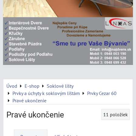
Úvod
E-shop
Soklové lišty
Prvky a úchyty k soklovým lištám
Prvky Cezar 60
Pravé ukončenie
Pravé ukončenie
11
položiek