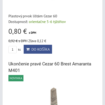
Plastový prvok lištám Cezar 60
Dostupnosť:
orientačne 5-6 týždňov
0,80 €
s DPH
0,92 €
s DPH
Zľava 0,12 €
DO KOŠÍKA
ks
Ukončenie pravé Cezar 60 Brest Amaranta
M401
NOVINKA