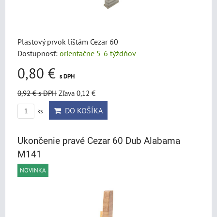
Plastový prvok lištám Cezar 60
Dostupnosť:
orientačne 5-6 týždňov
0,80 €
s DPH
0,92 €
s DPH
Zľava 0,12 €
DO KOŠÍKA
ks
Ukončenie pravé Cezar 60 Dub Alabama
M141
NOVINKA