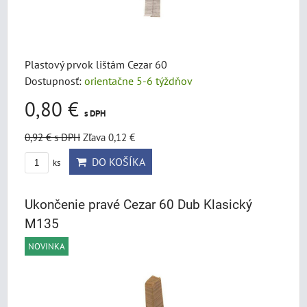
Plastový prvok lištám Cezar 60
Dostupnosť:
orientačne 5-6 týždňov
0,80 €
s DPH
0,92 €
s DPH
Zľava 0,12 €
DO KOŠÍKA
ks
Ukončenie pravé Cezar 60 Dub Klasický
M135
NOVINKA