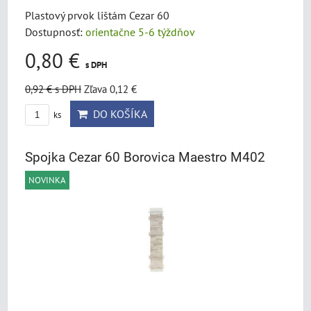
Plastový prvok lištám Cezar 60
Dostupnosť:
orientačne 5-6 týždňov
0,80 €
s DPH
0,92 €
s DPH
Zľava 0,12 €
DO KOŠÍKA
ks
Spojka Cezar 60 Borovica Maestro M402
NOVINKA