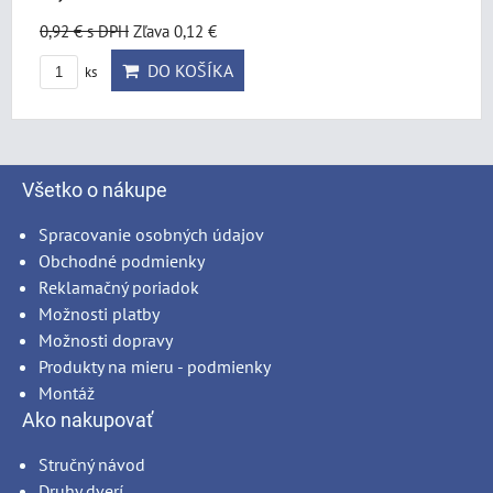
0,92 €
s DPH
Zľava 0,12 €
DO KOŠÍKA
ks
Všetko o nákupe
Spracovanie osobných údajov
Obchodné podmienky
Reklamačný poriadok
Možnosti platby
Možnosti dopravy
Produkty na mieru - podmienky
Montáž
Ako nakupovať
Stručný návod
Druhy dverí