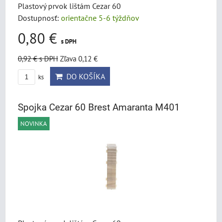
Plastový prvok lištám Cezar 60
Dostupnosť:
orientačne 5-6 týždňov
0,80 €
s DPH
0,92 €
s DPH
Zľava 0,12 €
DO KOŠÍKA
ks
Spojka Cezar 60 Brest Amaranta M401
NOVINKA