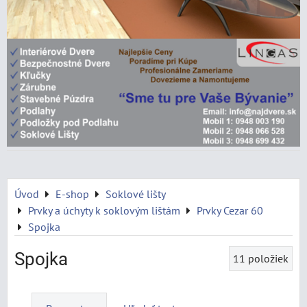
Úvod
E-shop
Soklové lišty
Prvky a úchyty k soklovým lištám
Prvky Cezar 60
Spojka
Spojka
11
položiek