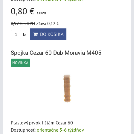
0,80 €
s DPH
0,92 €
s DPH
Zľava 0,12 €
DO KOŠÍKA
ks
Spojka Cezar 60 Dub Moravia M405
NOVINKA
Plastový prvok lištám Cezar 60
Dostupnosť:
orientačne 5-6 týždňov