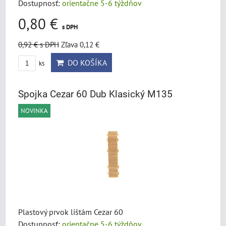
Dostupnosť:
orientačne 5-6 týždňov
0,80 €
s DPH
0,92 €
s DPH
Zľava 0,12 €
DO KOŠÍKA
ks
Spojka Cezar 60 Dub Klasický M135
NOVINKA
Plastový prvok lištám Cezar 60
Dostupnosť:
orientačne 5-6 týždňov