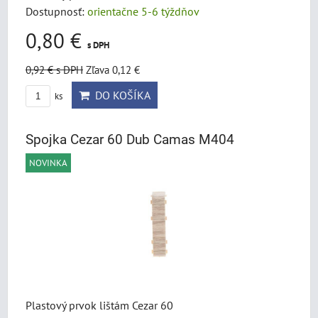
Dostupnosť:
orientačne 5-6 týždňov
0,80 €
s DPH
0,92 €
s DPH
Zľava 0,12 €
DO KOŠÍKA
ks
Spojka Cezar 60 Dub Camas M404
NOVINKA
Plastový prvok lištám Cezar 60