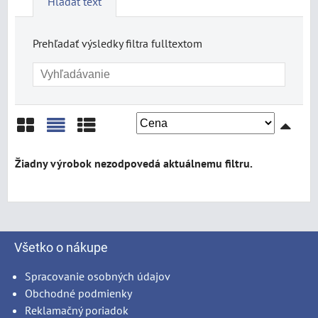
Hľadať text
Prehľadať výsledky filtra fulltextom
Mriežka
Zoznam
Tabuľka
Všetko o nákupe
Spracovanie osobných údajov
Obchodné podmienky
Reklamačný poriadok