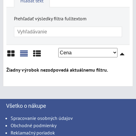
Hľadať text
Prehľadať výsledky filtra fulltextom
Mriežka
Zoznam
Tabuľka
Všetko o nákupe
Spracovanie osobných údajov
Obchodné podmienky
Reklamačný poriadok