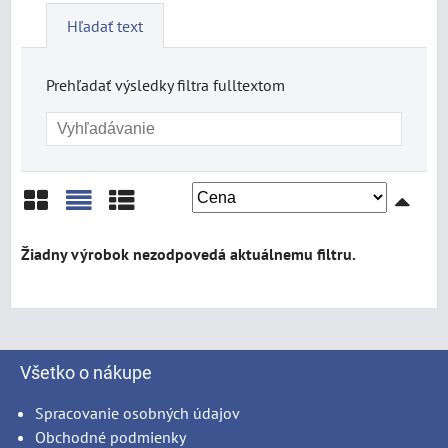
Hľadať text
Prehľadať výsledky filtra fulltextom
Mriežka
Zoznam
Tabuľka
Všetko o nákupe
Spracovanie osobných údajov
Obchodné podmienky