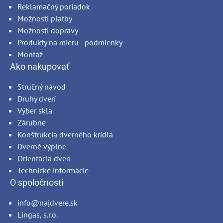
Reklamačný poriadok
Možnosti platby
Možnosti dopravy
Produkty na mieru - podmienky
Montáž
Ako nakupovať
Stručný návod
Druhy dverí
Výber skla
Zárubne
Konštrukcia dverného krídla
Dverné výplne
Orientácia dverí
Technické informácie
O spoločnosti
info@najdvere.sk
Lingas, s.r.o.