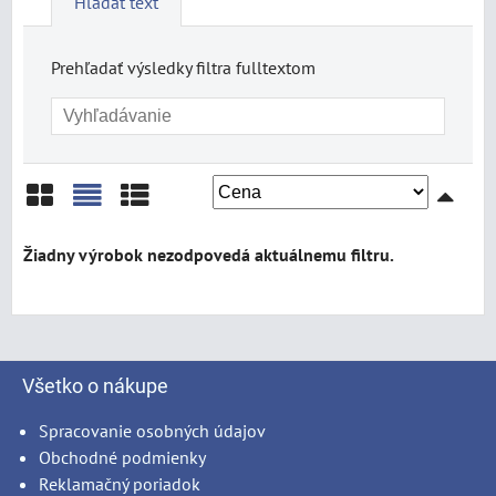
Hľadať text
Prehľadať výsledky filtra fulltextom
Mriežka
Zoznam
Tabuľka
Všetko o nákupe
Spracovanie osobných údajov
Obchodné podmienky
Reklamačný poriadok