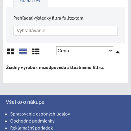
Hľadať text
Prehľadať výsledky filtra fulltextom
Mriežka
Zoznam
Tabuľka
Všetko o nákupe
Spracovanie osobných údajov
Obchodné podmienky
Reklamačný poriadok