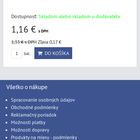
Dostupnosť:
Skladom alebo skladom u dodávateľa
1,16 €
s DPH
1,33 €
s DPH
Zľava 0,17 €
DO KOŠÍKA
bal.
Všetko o nákupe
Spracovanie osobných údajov
Obchodné podmienky
Reklamačný poriadok
Možnosti platby
Možnosti dopravy
Produkty na mieru - podmienky