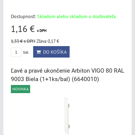
Dostupnosť:
Skladom alebo skladom u dodávateľa
1,16 €
s DPH
1,33 €
s DPH
Zľava 0,17 €
DO KOŠÍKA
bal.
Ľavé a pravé ukončenie Arbiton VIGO 80 RAL
9003 Biela (1+1ks/bal) (6640010)
NOVINKA