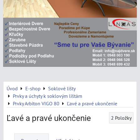
Úvod
E-shop
Soklové lišty
Prvky a úchyty k soklovým lištám
Prvky Arbiton VIGO 80
Ľavé a pravé ukončenie
Ľavé a pravé ukončenie
2
Položky