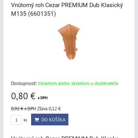
Vnútorný roh Cezar PREMIUM Dub Klasický
M135 (6601351)
Dostupnosť:
Skladom alebo skladom u dodávateľa
0,80 €
s DPH
0,92 €
s DPH
Zľava 0,12 €
DO KOŠÍKA
ks