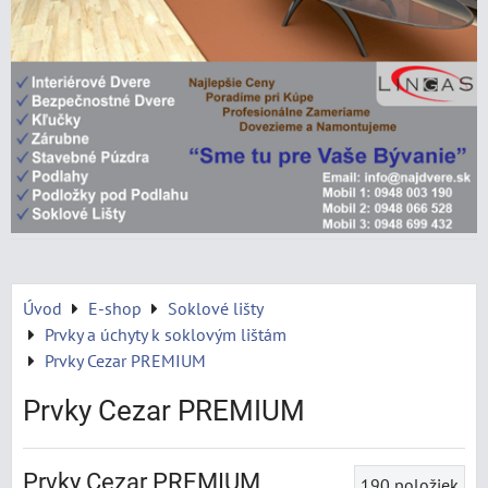
Úvod
E-shop
Soklové lišty
Prvky a úchyty k soklovým lištám
Prvky Cezar PREMIUM
Prvky Cezar PREMIUM
Prvky Cezar PREMIUM
190
položiek