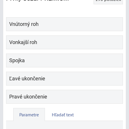
Vnútorný roh
Vonkajší roh
Spojka
Ľavé ukončenie
Pravé ukončenie
Parametre
Hľadať text