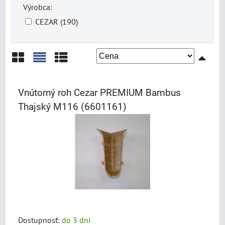
Výrobca:
CEZAR (190)
Mriežka
Zoznam
Tabuľka
Vnútorný roh Cezar PREMIUM Bambus
Thajský M116 (6601161)
Dostupnosť:
do 3 dní