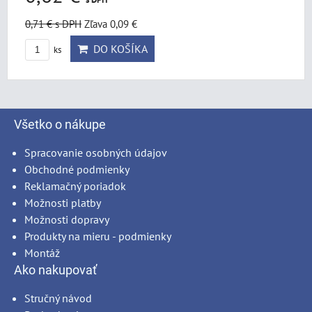
0,71 €
s DPH
Zľava 0,09 €
DO KOŠÍKA
ks
Všetko o nákupe
Spracovanie osobných údajov
Obchodné podmienky
Reklamačný poriadok
Možnosti platby
Možnosti dopravy
Produkty na mieru - podmienky
Montáž
Ako nakupovať
Stručný návod