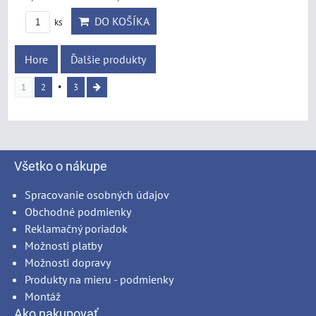
DO KOŠÍKA
ks
Hore
Ďalšie produkty
1
2
3
Všetko o nákupe
Spracovanie osobných údajov
Obchodné podmienky
Reklamačný poriadok
Možnosti platby
Možnosti dopravy
Produkty na mieru - podmienky
Montáž
Ako nakupovať