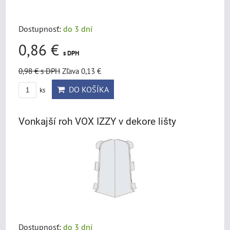
Dostupnosť:
do 3 dní
0,86 €
s DPH
0,98 €
s DPH
Zľava 0,13 €
DO KOŠÍKA
ks
Vonkajší roh VOX IZZY v dekore lišty
Dostupnosť:
do 3 dní