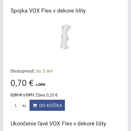
Spojka VOX Flex v dekore lišty
Dostupnosť:
do 3 dní
0,70 €
s DPH
0,80 €
s DPH
Zľava 0,10 €
DO KOŠÍKA
ks
Ukončenie ľavé VOX Flex v dekore lišty