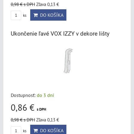
0,98 €
s DPH
Zľava 0,13 €
DO KOŠÍKA
ks
Ukončenie ľavé VOX IZZY v dekore lišty
Dostupnosť:
do 3 dní
0,86 €
s DPH
0,98 €
s DPH
Zľava 0,13 €
DO KOŠÍKA
ks