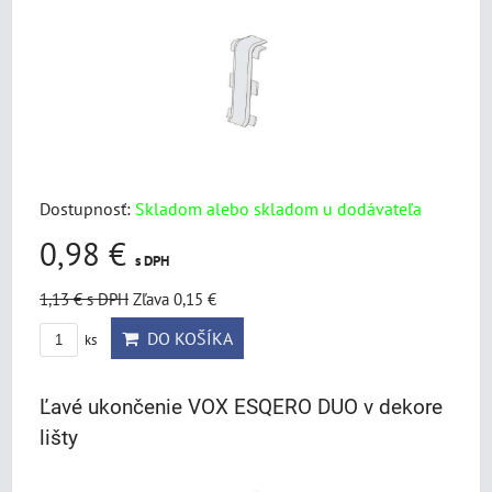
Dostupnosť:
Skladom alebo skladom u dodávateľa
0,98 €
s DPH
1,13 €
s DPH
Zľava 0,15 €
DO KOŠÍKA
ks
Ľavé ukončenie VOX ESQERO DUO v dekore
lišty