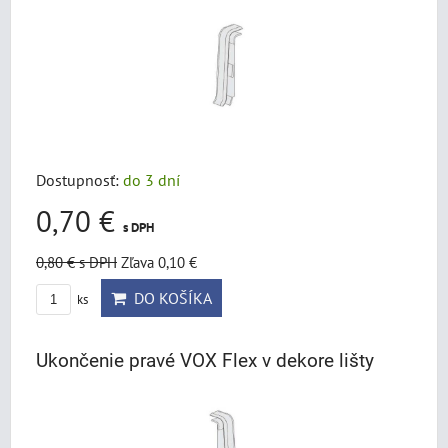
Dostupnosť:
do 3 dní
0,70 €
s DPH
0,80 €
s DPH
Zľava 0,10 €
DO KOŠÍKA
ks
Ukončenie pravé VOX Flex v dekore lišty