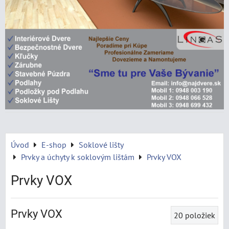
Úvod
E-shop
Soklové lišty
Prvky a úchyty k soklovým lištám
Prvky VOX
Prvky VOX
Prvky VOX
20
položiek