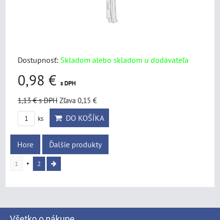
Dostupnosť:
Skladom alebo skladom u dodávateľa
0,98 €
s DPH
1,13 €
s DPH
Zľava 0,15 €
DO KOŠÍKA
ks
Hore
Ďalšie produkty
1
2
Všetko o nákupe