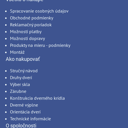
Spracovanie osobných údajov
Obchodné podmienky
Reklamačný poriadok
Možnosti platby
Možnosti dopravy
Produkty na mieru - podmienky
Montáž
Ako nakupovať
Stručný návod
Druhy dverí
Výber skla
Zárubne
Konštrukcia dverného krídla
Dverné výplne
Orientácia dverí
Technické informácie
O spoločnosti