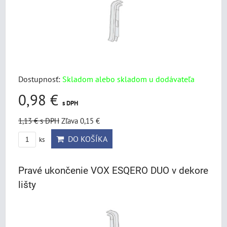
Dostupnosť:
Skladom alebo skladom u dodávateľa
0,98 €
s DPH
1,13 €
s DPH
Zľava 0,15 €
DO KOŠÍKA
ks
Pravé ukončenie VOX ESQERO DUO v dekore
lišty