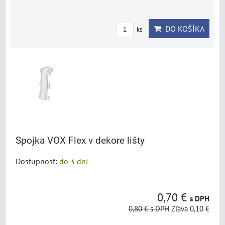
DO KOŠÍKA
ks
Spojka VOX Flex v dekore lišty
Dostupnosť:
do 3 dní
0,70 €
s DPH
0,80 €
s DPH
Zľava 0,10 €