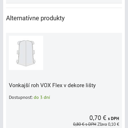
Alternatívne produkty
Vonkajší roh VOX Flex v dekore lišty
Dostupnosť:
do 3 dní
0,70 €
s DPH
0,80 €
s DPH
Zľava 0,10 €