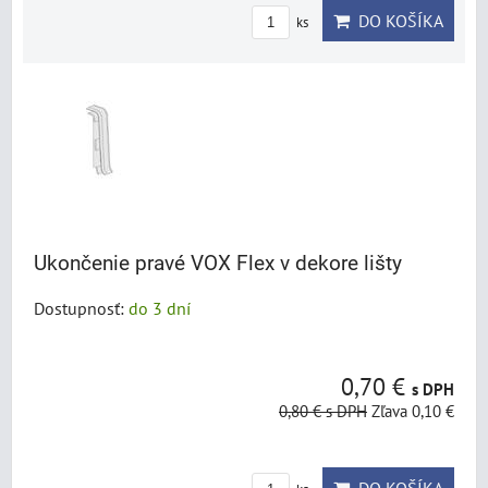
DO KOŠÍKA
ks
Ukončenie pravé VOX Flex v dekore lišty
Dostupnosť:
do 3 dní
0,70 €
s DPH
0,80 €
s DPH
Zľava 0,10 €