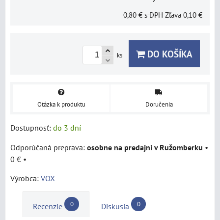
0,80 €
s DPH
Zľava
0,10 €
DO KOŠÍKA
ks
Otázka k produktu
Doručenia
Dostupnosť:
do 3 dní
osobne na predajni v Ružomberku
•
0 €
•
Výrobca:
VOX
0
0
Recenzie
Diskusia