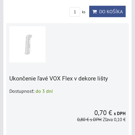
DO KOŠÍKA
ks
Ukončenie ľavé VOX Flex v dekore lišty
Dostupnosť:
do 3 dní
0,70 €
s DPH
0,80 €
s DPH
Zľava 0,10 €