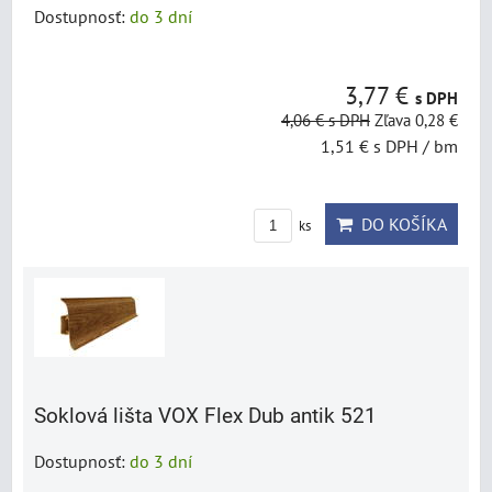
Dostupnosť:
do 3 dní
3,77 €
s DPH
4,06 €
s DPH
Zľava 0,28 €
1,51 €
s DPH
/ bm
DO KOŠÍKA
ks
Soklová lišta VOX Flex Dub antik 521
Dostupnosť:
do 3 dní