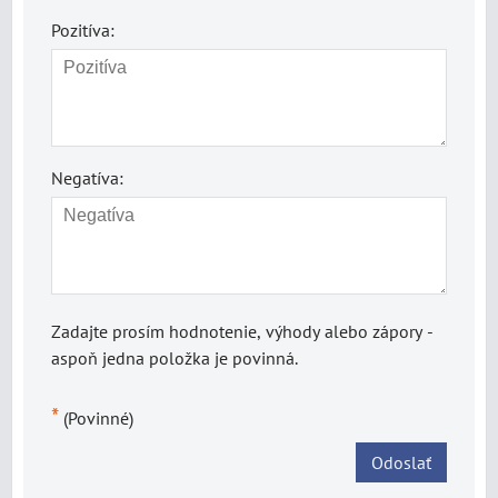
Pozitíva:
Negatíva:
Zadajte prosím hodnotenie, výhody alebo zápory -
aspoň jedna položka je povinná.
*
(Povinné)
Odoslať