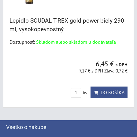
Lepidlo SOUDAL T-REX gold power biely 290
ml, vysokopevnostný
Dostupnosť:
Skladom alebo skladom u dodávateľa
6,45 €
s DPH
7,17 €
s DPH
Zľava 0,72 €
DO KOŠÍKA
ks
Všetko o nákupe