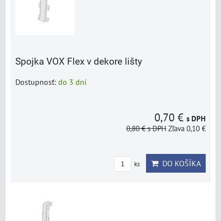
Spojka VOX Flex v dekore lišty
Dostupnosť:
do 3 dní
0,70 €
s DPH
0,80 €
s DPH
Zľava 0,10 €
DO KOŠÍKA
ks