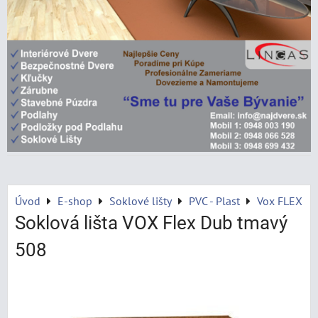
Úvod
E-shop
Soklové lišty
PVC - Plast
Vox FLEX
Soklová lišta VOX Flex Dub tmavý
508