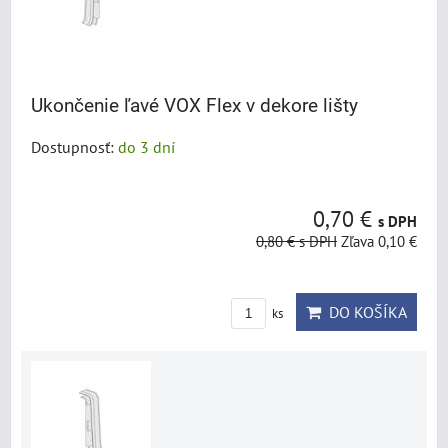
Ukončenie ľavé VOX Flex v dekore lišty
Dostupnosť:
do 3 dní
0,70 €
s DPH
0,80 €
s DPH
Zľava 0,10 €
DO KOŠÍKA
ks