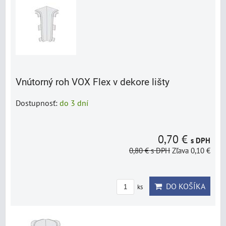
Vnútorný roh VOX Flex v dekore lišty
Dostupnosť:
do 3 dní
0,70 €
s DPH
0,80 €
s DPH
Zľava 0,10 €
DO KOŠÍKA
ks