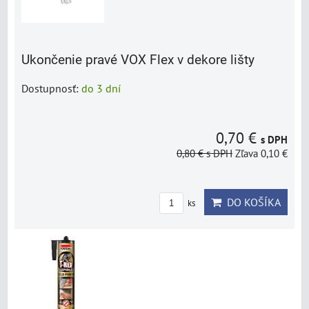
Ukončenie pravé VOX Flex v dekore lišty
Dostupnosť:
do 3 dní
0,70 €
s DPH
0,80 €
s DPH
Zľava 0,10 €
DO KOŠÍKA
ks