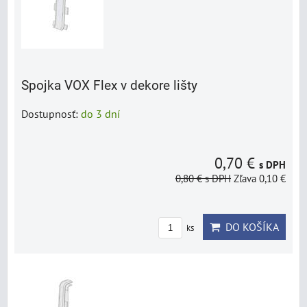
Spojka VOX Flex v dekore lišty
Dostupnosť:
do 3 dní
0,70 €
s DPH
0,80 €
s DPH
Zľava 0,10 €
DO KOŠÍKA
ks