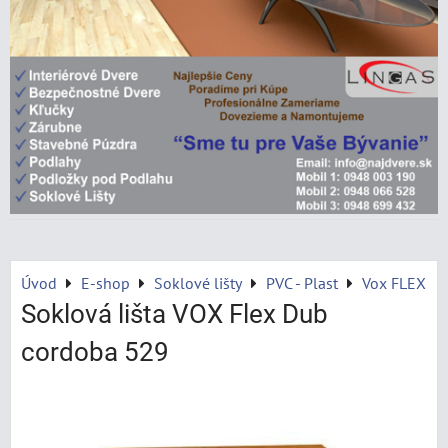
Úvod
E-shop
Soklové lišty
PVC - Plast
Vox FLEX
Soklová lišta VOX Flex Dub
cordoba 529