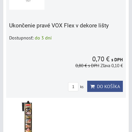
Ukončenie pravé VOX Flex v dekore lišty
Dostupnosť:
do 3 dní
0,70 €
s DPH
0,80 €
s DPH
Zľava 0,10 €
DO KOŠÍKA
ks