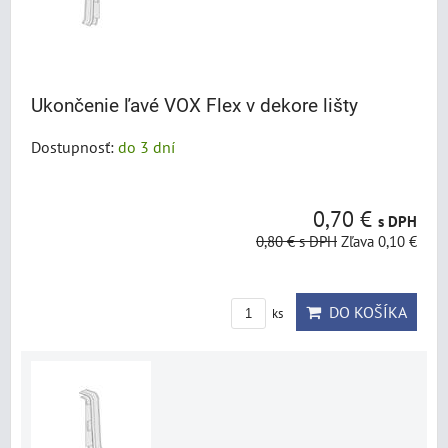
Ukončenie ľavé VOX Flex v dekore lišty
Dostupnosť:
do 3 dní
0,70 €
s DPH
0,80 €
s DPH
Zľava 0,10 €
DO KOŠÍKA
ks