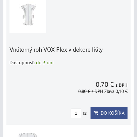
Vnútorný roh VOX Flex v dekore lišty
Dostupnosť:
do 3 dní
0,70 €
s DPH
0,80 €
s DPH
Zľava 0,10 €
DO KOŠÍKA
ks