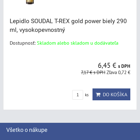
Lepidlo SOUDAL T-REX gold power biely 290
ml, vysokopevnostný
Dostupnosť:
Skladom alebo skladom u dodávateľa
6,45 €
s DPH
7,17 €
s DPH
Zľava 0,72 €
DO KOŠÍKA
ks
Všetko o nákupe