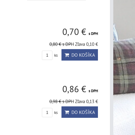
0,70 €
s DPH
0,80 €
s DPH
Zľava 0,10 €
DO KOŠÍKA
ks
0,86 €
s DPH
0,98 €
s DPH
Zľava 0,13 €
DO KOŠÍKA
ks