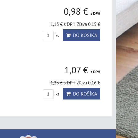
0,98 €
s DPH
1,13 €
s DPH
Zľava 0,15 €
DO KOŠÍKA
ks
1,07 €
s DPH
1,23 €
s DPH
Zľava 0,16 €
DO KOŠÍKA
ks