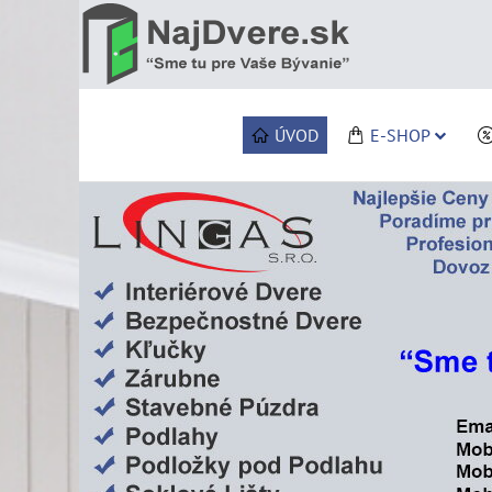
ÚVOD
E-SHOP