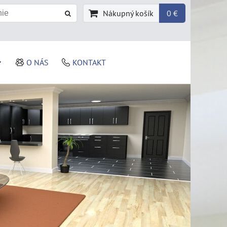
Nákupný košík
0 €
O NÁS
KONTAKT