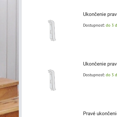
Mriežka
Zoznam
Tabuľka
Ukončenie pravé
Dostupnosť:
do 3 d
Ukončenie prav
Dostupnosť:
do 3 d
Pravé ukončeni