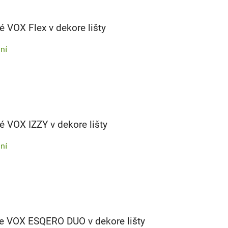
 VOX Flex v dekore lišty
ní
é VOX IZZY v dekore lišty
ní
e VOX ESQERO DUO v dekore lišty