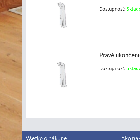
Dostupnosť:
Sklad
Pravé ukončeni
Dostupnosť:
Sklad
Všetko o nákupe
Ako na