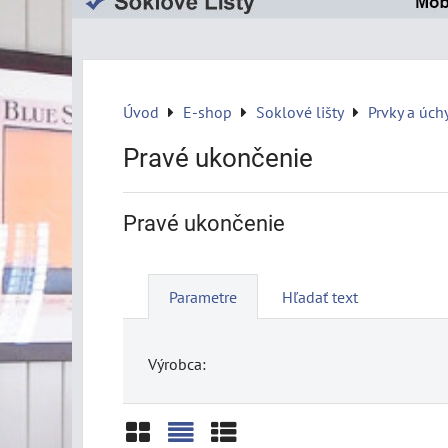
Úvod
E-shop
Soklové lišty
Prvky a úch
Pravé ukončenie
Pravé ukončenie
Parametre
Hľadať text
Výrobca: