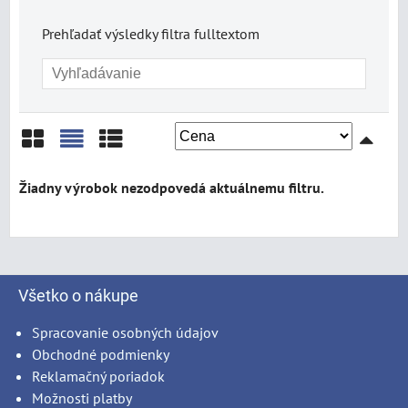
Prehľadať výsledky filtra fulltextom
Mriežka
Zoznam
Tabuľka
Všetko o nákupe
Spracovanie osobných údajov
Obchodné podmienky
Reklamačný poriadok
Možnosti platby