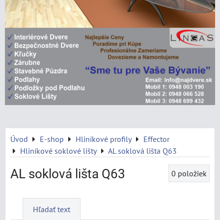
Úvod
E-shop
Hliníkové profily
Effector
Hliníkové soklové lišty
AL soklová lišta Q63
AL soklová lišta Q63
0
položiek
Hľadať text