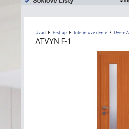
Úvod
E-shop
Interiérové dvere
Dvere 
ATVYN F-1