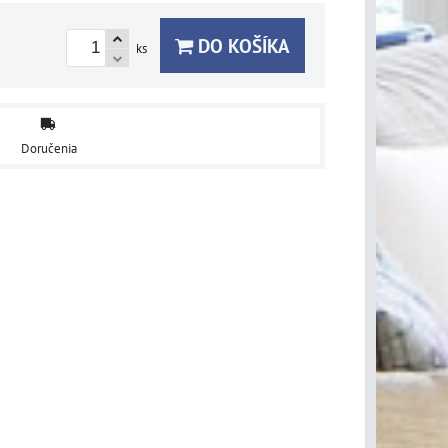
DO KOŠÍKA
ks
Doručenia