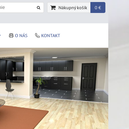
Nákupný košík
0 €
O NÁS
KONTAKT