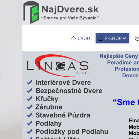
ÚVOD
E-SHOP