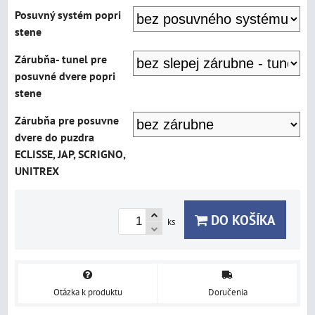
Posuvný systém popri
stene
Zárubňa- tunel pre
posuvné dvere popri
stene
Zárubňa pre posuvne
dvere do puzdra
ECLISSE, JAP, SCRIGNO,
UNITREX
DO KOŠÍKA
ks
Otázka k produktu
Doručenia