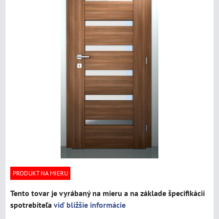
PRODUKT NA MIERU
Tento tovar je vyrábaný na mieru a na základe špecifikácií
spotrebiteľa
viď bližšie informácie