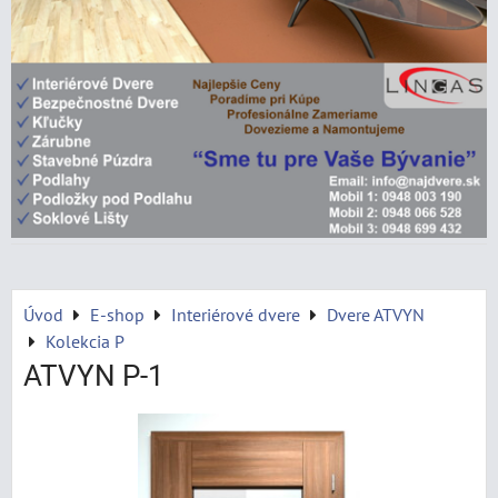
Úvod
E-shop
Interiérové dvere
Dvere ATVYN
Kolekcia P
ATVYN P-1