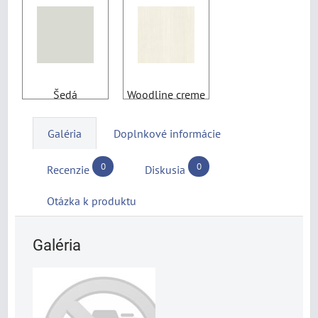
Šedá
Woodline creme
Galéria
Doplnkové informácie
0
0
Recenzie
Diskusia
Otázka k produktu
Galéria