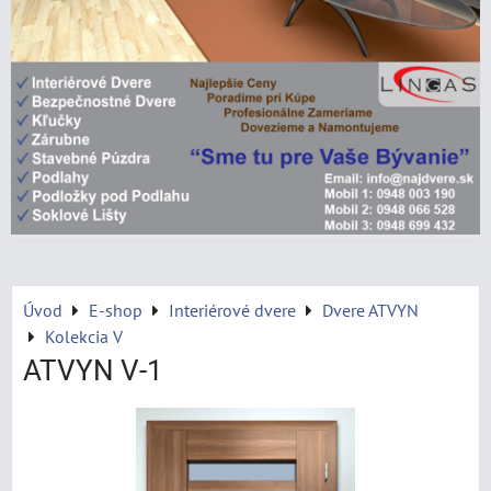
Úvod
E-shop
Interiérové dvere
Dvere ATVYN
Kolekcia V
ATVYN V-1