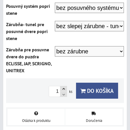
Posuvný systém popri
stene
Zárubňa- tunel pre
posuvné dvere popri
stene
Zárubňa pre posuvne
dvere do puzdra
ECLISSE, JAP, SCRIGNO,
UNITREX
DO KOŠÍKA
ks
Otázka k produktu
Doručenia