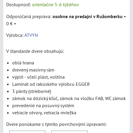
Dostupnosť:
orientačne 5-6 týždňov
osobne na predajni v Ružomberku
•
0 €
•
Výrobca:
ATVYN
V štandarde dvere obsahujú:
oblá hrana
drevený masívny rám
výplň - včelí plást, voština
Laminát od rakúskeho výrobcu EGGER
3 pánty (strieborné)
zámok na dózický kľúč, zámok na vložku FAB, WC zámok
prevedenie na posuvný systém
vetracie otvory, vetracia mriežka
Dvere ponúkame s týmito povrchovými úpravami: