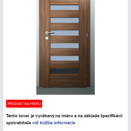
PRODUKT NA MIERU
Tento tovar je vyrábaný na mieru a na základe špecifikácií
spotrebiteľa
viď bližšie informácie