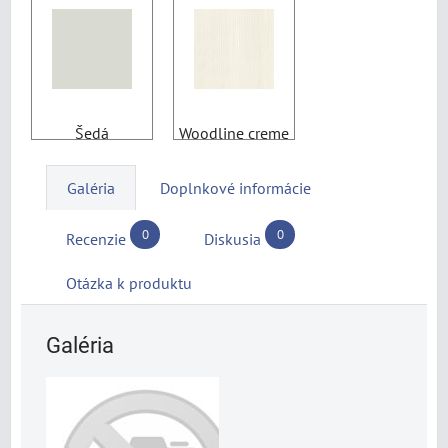
Šedá
Woodline creme
Galéria
Doplnkové informácie
0
0
Recenzie
Diskusia
Otázka k produktu
Galéria