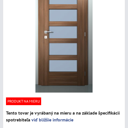
PRODUKT NA MIERU
Tento tovar je vyrábaný na mieru a na základe špecifikácií
spotrebiteľa
viď bližšie informácie