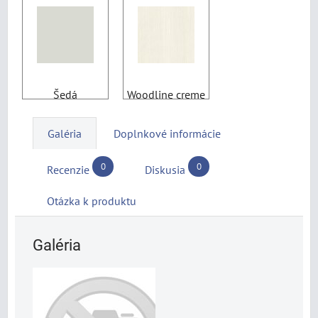
Šedá
Woodline creme
Galéria
Doplnkové informácie
0
0
Recenzie
Diskusia
Otázka k produktu
Galéria