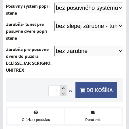
Posuvný systém popri
stene
Zárubňa- tunel pre
posuvné dvere popri
stene
Zárubňa pre posuvne
dvere do puzdra
ECLISSE, JAP, SCRIGNO,
UNITREX
DO KOŠÍKA
ks
Otázka k produktu
Doručenia