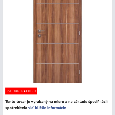
PRODUKT NA MIERU
Tento tovar je vyrábaný na mieru a na základe špecifikácií
spotrebiteľa
viď bližšie informácie