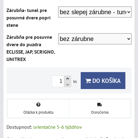
Zárubňa- tunel pre
posuvné dvere popri
stene
Zárubňa pre posuvne
dvere do puzdra
ECLISSE, JAP, SCRIGNO,
UNITREX
DO KOŠÍKA
ks
Otázka k produktu
Doručenia
Dostupnosť:
orientačne 5-6 týždňov