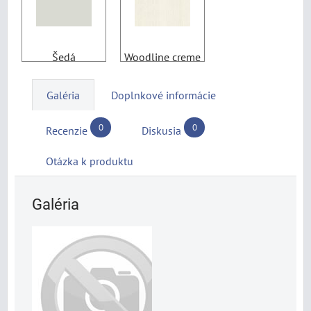
Šedá
Woodline creme
Galéria
Doplnkové informácie
0
0
Recenzie
Diskusia
Otázka k produktu
Galéria