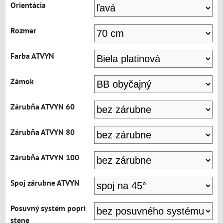
Orientácia
Rozmer
Farba ATVYN
Zámok
Zárubňa ATVYN 60
Zárubňa ATVYN 80
Zárubňa ATVYN 100
Spoj zárubne ATVYN
Posuvný systém popri
stene