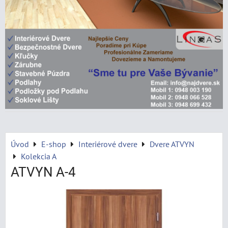
Úvod
E-shop
Interiérové dvere
Dvere ATVYN
Kolekcia A
ATVYN A-4