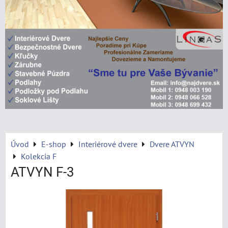
Úvod
E-shop
Interiérové dvere
Dvere ATVYN
Kolekcia F
ATVYN F-3