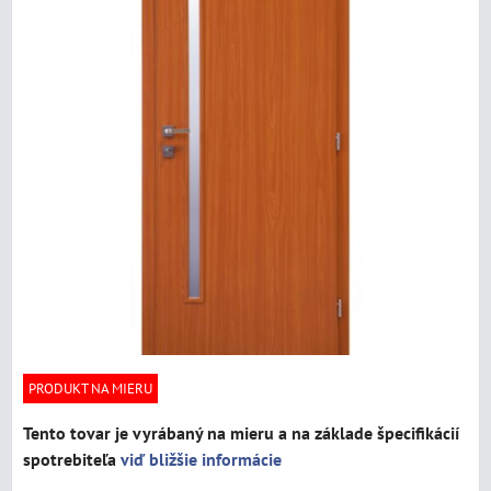
PRODUKT NA MIERU
Tento tovar je vyrábaný na mieru a na základe špecifikácií
spotrebiteľa
viď bližšie informácie