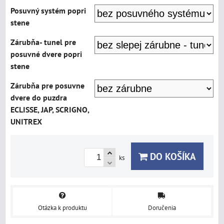
Posuvný systém popri
stene
Zárubňa- tunel pre
posuvné dvere popri
stene
Zárubňa pre posuvne
dvere do puzdra
ECLISSE, JAP, SCRIGNO,
UNITREX
DO KOŠÍKA
ks
Otázka k produktu
Doručenia