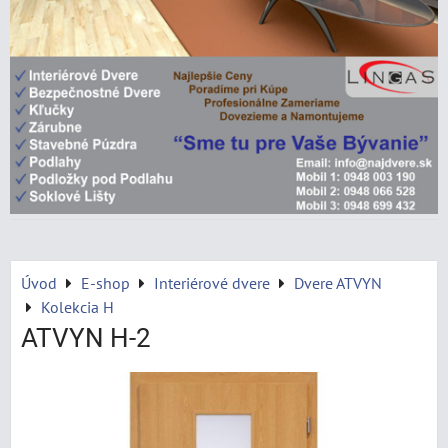
Úvod
E-shop
Interiérové dvere
Dvere ATVYN
Kolekcia H
ATVYN H-2