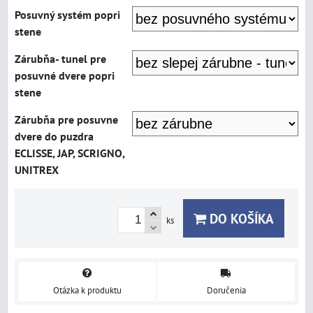
Posuvný systém popri
stene
Zárubňa- tunel pre
posuvné dvere popri
stene
Zárubňa pre posuvne
dvere do puzdra
ECLISSE, JAP, SCRIGNO,
UNITREX
DO KOŠÍKA
ks
Otázka k produktu
Doručenia