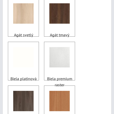
Agát svetlý
Agát tmavý
Biela platinová
Biela premium
raster