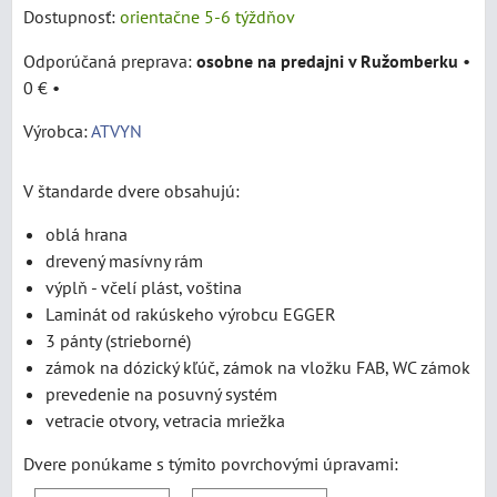
Dostupnosť:
orientačne 5-6 týždňov
osobne na predajni v Ružomberku
•
0 €
•
Výrobca:
ATVYN
V štandarde dvere obsahujú:
oblá hrana
drevený masívny rám
výplň - včelí plást, voština
Laminát od rakúskeho výrobcu EGGER
3 pánty (strieborné)
zámok na dózický kľúč, zámok na vložku FAB, WC zámok
prevedenie na posuvný systém
vetracie otvory, vetracia mriežka
Dvere ponúkame s týmito povrchovými úpravami: