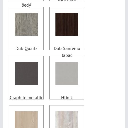
šedý
Dub Quartz
Dub Sanremo
tabac
Graphite metallic
Hliník