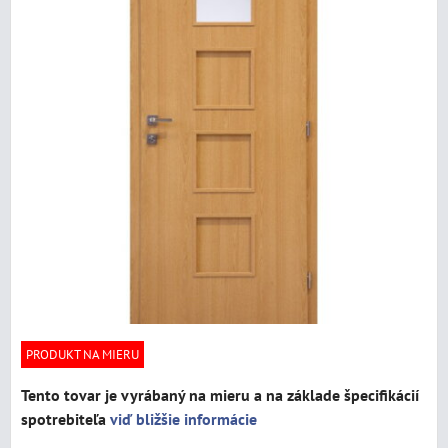
PRODUKT NA MIERU
Tento tovar je vyrábaný na mieru a na základe špecifikácií
spotrebiteľa
viď bližšie informácie