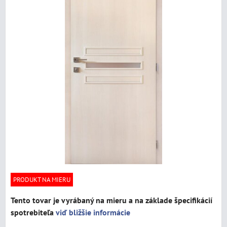
PRODUKT NA MIERU
Tento tovar je vyrábaný na mieru a na základe špecifikácií
spotrebiteľa
viď bližšie informácie