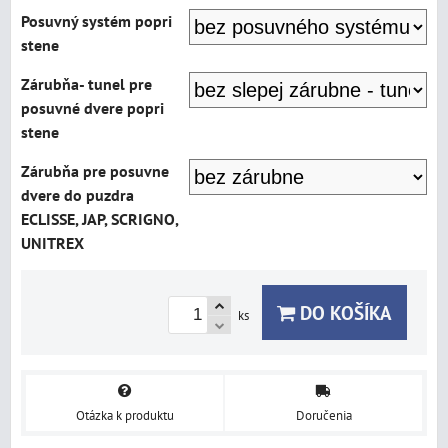
Posuvný systém popri
stene
Zárubňa- tunel pre
posuvné dvere popri
stene
Zárubňa pre posuvne
dvere do puzdra
ECLISSE, JAP, SCRIGNO,
UNITREX
DO KOŠÍKA
ks
Otázka k produktu
Doručenia