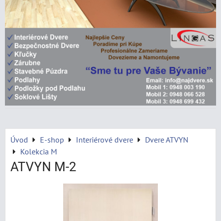
Úvod
E-shop
Interiérové dvere
Dvere ATVYN
Kolekcia M
ATVYN M-2