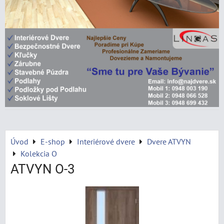
Úvod
E-shop
Interiérové dvere
Dvere ATVYN
Kolekcia O
ATVYN O-3