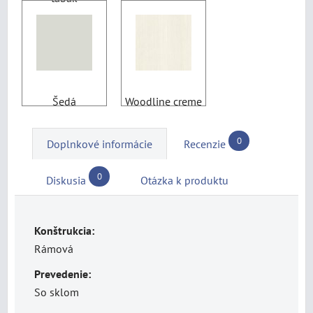
Šedá
Woodline creme
0
Doplnkové informácie
Recenzie
0
Diskusia
Otázka k produktu
Konštrukcia:
Rámová
Prevedenie:
So sklom