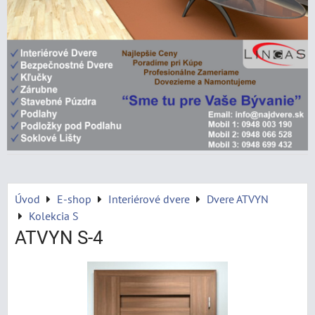
Úvod
E-shop
Interiérové dvere
Dvere ATVYN
Kolekcia S
ATVYN S-4