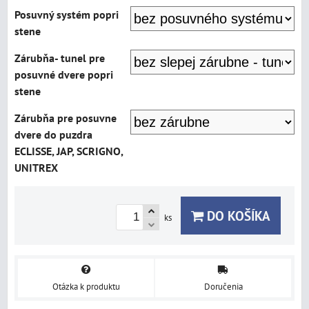
Posuvný systém popri
stene
Zárubňa- tunel pre
posuvné dvere popri
stene
Zárubňa pre posuvne
dvere do puzdra
ECLISSE, JAP, SCRIGNO,
UNITREX
DO KOŠÍKA
ks
Otázka k produktu
Doručenia