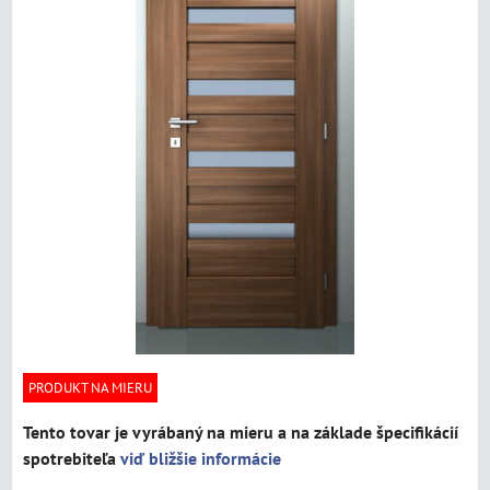
PRODUKT NA MIERU
Tento tovar je vyrábaný na mieru a na základe špecifikácií
spotrebiteľa
viď bližšie informácie