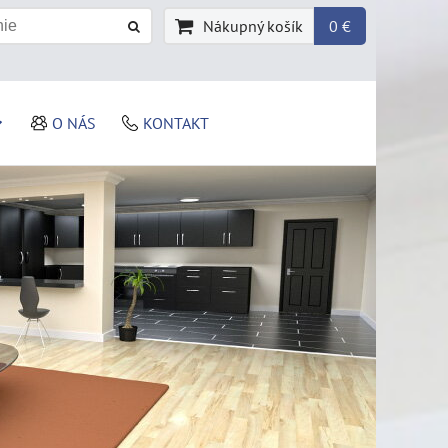
Nákupný košík
0 €
O NÁS
KONTAKT