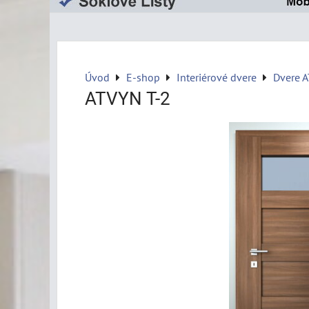
Úvod
E-shop
Interiérové dvere
Dvere 
ATVYN T-2