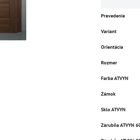
Prevedenie
Variant
Orientácia
Rozmer
Farba ATVYN
Zámok
Sklo ATVYN
Zárubňa ATVYN 6