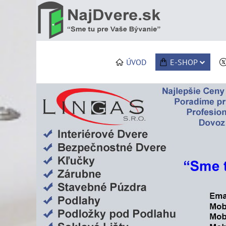
ÚVOD
E-SHOP