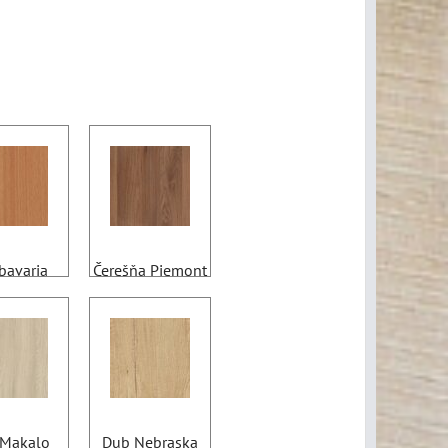
bavaria
Čerešňa Piemont
Makalo
Dub Nebraska