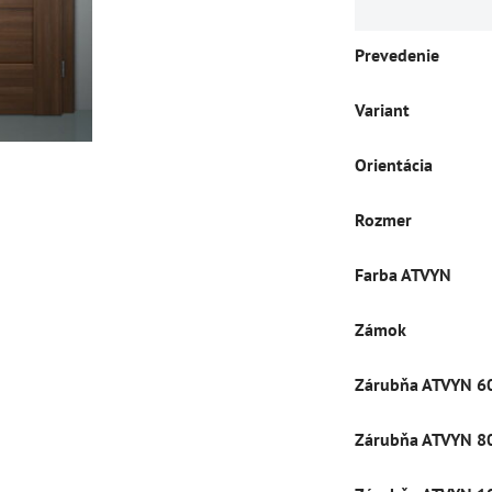
Prevedenie
Variant
Orientácia
Rozmer
Farba ATVYN
Zámok
Zárubňa ATVYN 6
Zárubňa ATVYN 8