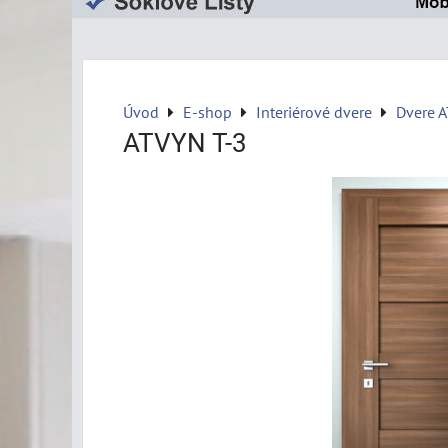
Úvod
E-shop
Interiérové dvere
Dvere 
ATVYN T-3