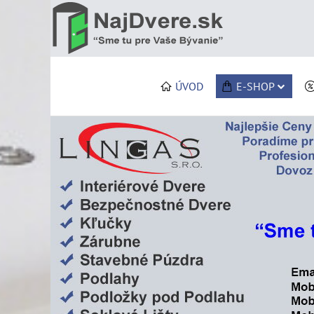
ÚVOD
E-SHOP