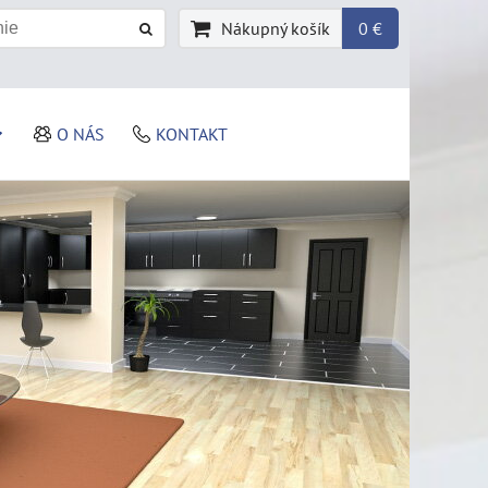
Nákupný košík
0 €
O NÁS
KONTAKT