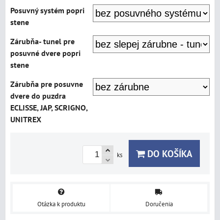
Posuvný systém popri
stene
Zárubňa- tunel pre
posuvné dvere popri
stene
Zárubňa pre posuvne
dvere do puzdra
ECLISSE, JAP, SCRIGNO,
UNITREX
DO KOŠÍKA
ks
Otázka k produktu
Doručenia