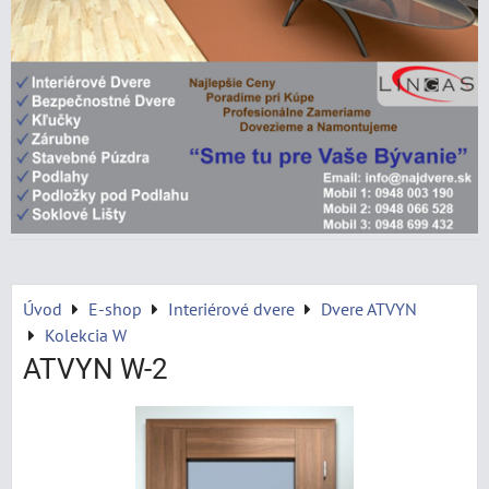
Úvod
E-shop
Interiérové dvere
Dvere ATVYN
Kolekcia W
ATVYN W-2