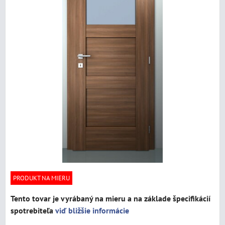
PRODUKT NA MIERU
Tento tovar je vyrábaný na mieru a na základe špecifikácií
spotrebiteľa
viď bližšie informácie