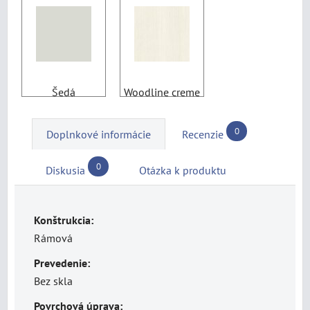
Šedá
Woodline creme
0
Doplnkové informácie
Recenzie
0
Diskusia
Otázka k produktu
Konštrukcia:
Rámová
Prevedenie:
Bez skla
Povrchová úprava: