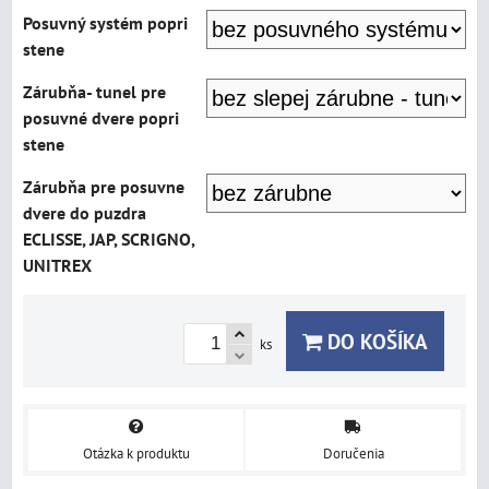
Posuvný systém popri
stene
Zárubňa- tunel pre
posuvné dvere popri
stene
Zárubňa pre posuvne
dvere do puzdra
ECLISSE, JAP, SCRIGNO,
UNITREX
DO KOŠÍKA
ks
Otázka k produktu
Doručenia