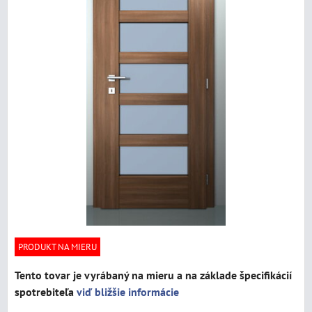
PRODUKT NA MIERU
Tento tovar je vyrábaný na mieru a na základe špecifikácií
spotrebiteľa
viď bližšie informácie