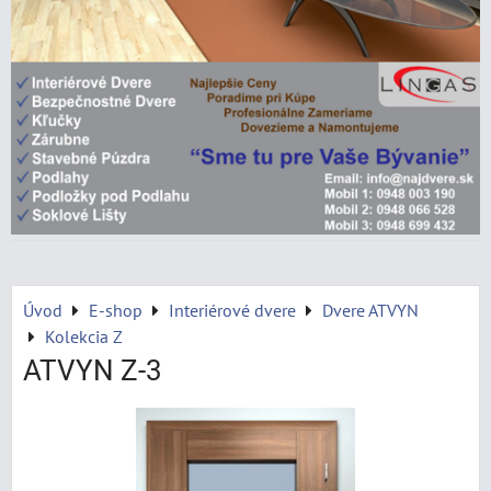
Úvod
E-shop
Interiérové dvere
Dvere ATVYN
Kolekcia Z
ATVYN Z-3