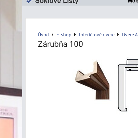
Úvod
E-shop
Interiérové dvere
Dvere 
Zárubňa 100