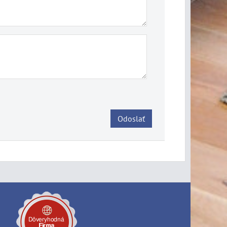
Odoslať