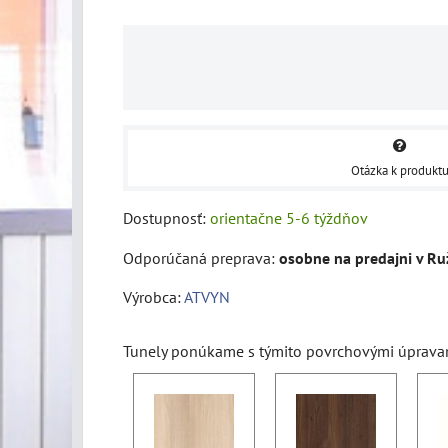
Otázka k produkt
Dostupnosť:
orientačne 5-6 týždňov
osobne na predajni v R
Výrobca:
ATVYN
Tunely ponúkame s týmito povrchovými úprava