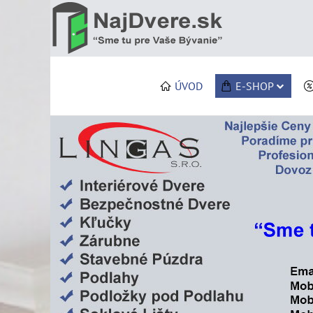
ÚVOD
E-SHOP