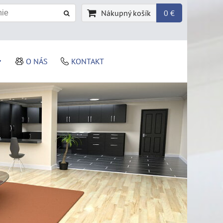
Nákupný košík
0 €
O NÁS
KONTAKT